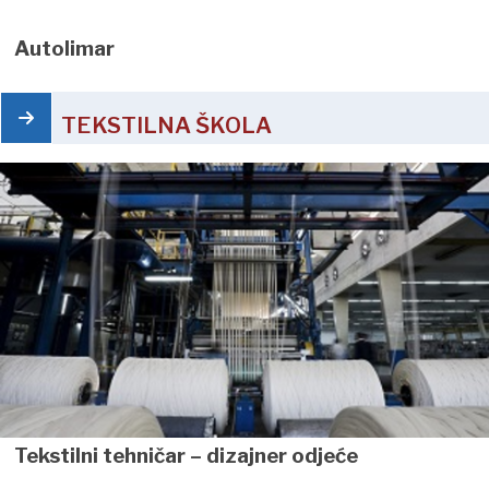
Autolimar
TEKSTILNA ŠKOLA
Tekstilni tehničar – dizajner odjeće