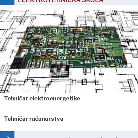
Tehničar elektroenergetike
Tehničar računarstva