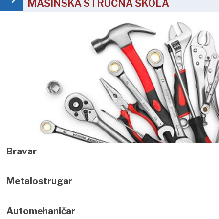
MAŠINSKA STRUČNA ŠKOLA
Bravar
Metalostrugar
Automehaničar