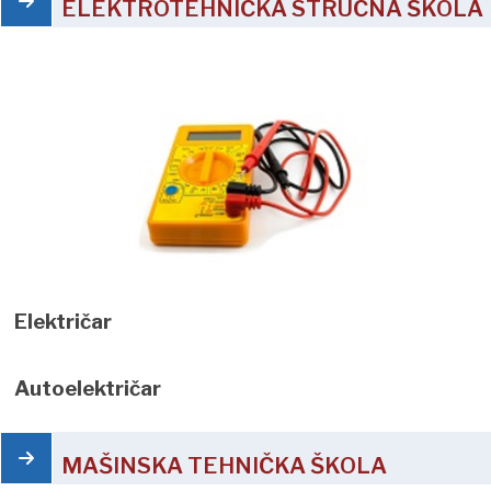
ELEKTROTEHNIČKA STRUČNA ŠKOLA
Električar
Autoelektričar
MAŠINSKA TEHNIČKA ŠKOLA