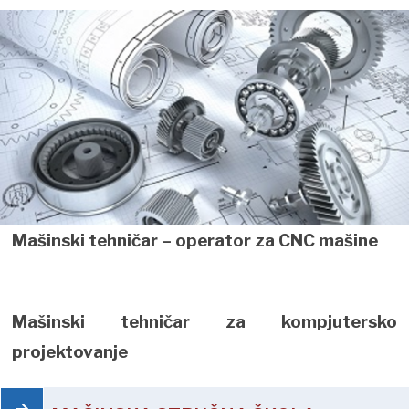
Mašinski tehničar – operator za CNC mašine
Mašinski tehničar za kompjutersko
projektovanje