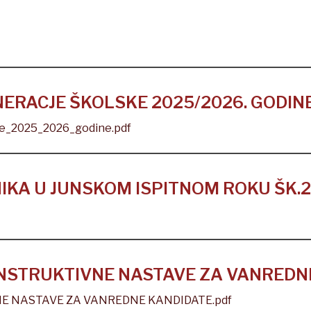
NERACJE ŠKOLSKE 2025/2026. GODIN
ke_2025_2026_godine.pdf
IKA U JUNSKOM ISPITNOM ROKU ŠK.2
NSTRUKTIVNE NASTAVE ZA VANREDN
E NASTAVE ZA VANREDNE KANDIDATE.pdf