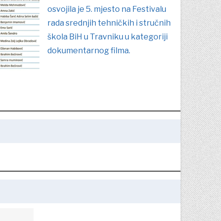
osvojila je 5. mjesto na Festivalu
rada srednjih tehničkih i stručnih
škola BiH u Travniku u kategoriji
dokumentarnog filma.