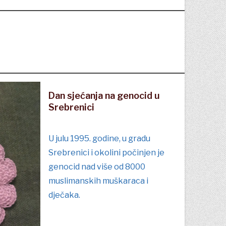
Dan sjećanja na genocid u
Srebrenici
U julu 1995. godine, u gradu
Srebrenici i okolini počinjen je
genocid nad više od 8000
muslimanskih muškaraca i
dječaka.