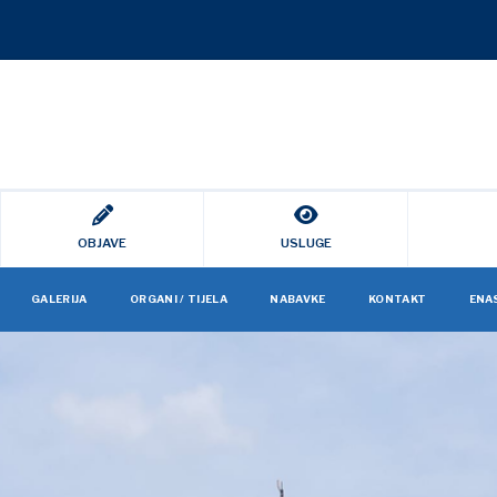
OBJAVE
USLUGE
GALERIJA
ORGANI / TIJELA
NABAVKE
KONTAKT
ENA