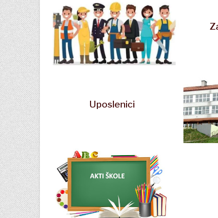
Z
Uposlenici