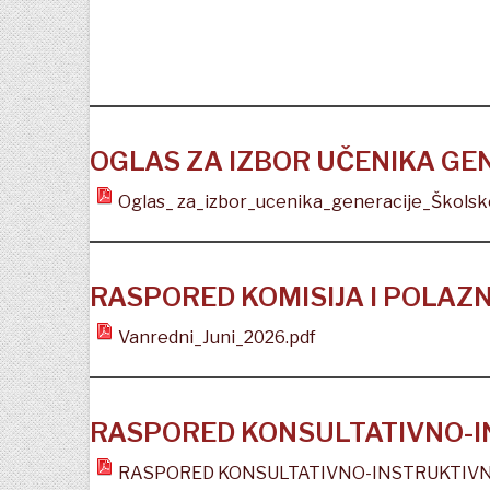
OGLAS ZA IZBOR UČENIKA GE
Oglas_ za_izbor_ucenika_generacije_Škols
RASPORED KOMISIJA I POLAZN
Vanredni_Juni_2026.pdf
RASPORED KONSULTATIVNO-I
RASPORED KONSULTATIVNO-INSTRUKTIVN