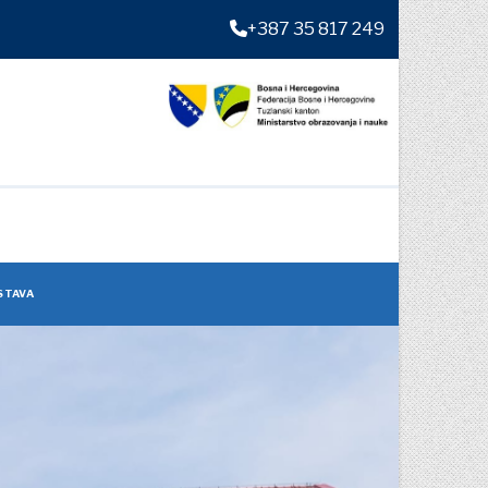
+387 35 817 249
STAVA