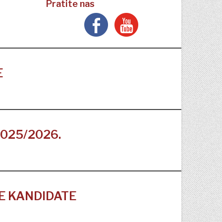
Pratite nas
E
025/2026.
E KANDIDATE